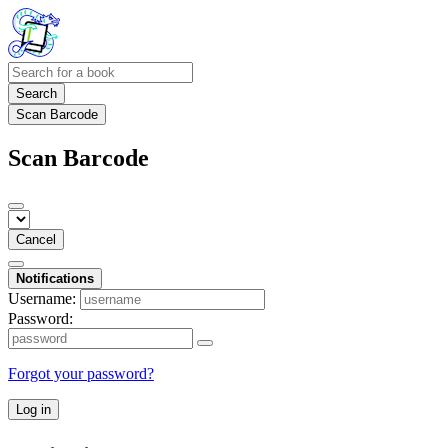
Search
Scan Barcode
Scan Barcode
Cancel
Notifications
Username:
Password:
Forgot your password?
Log in