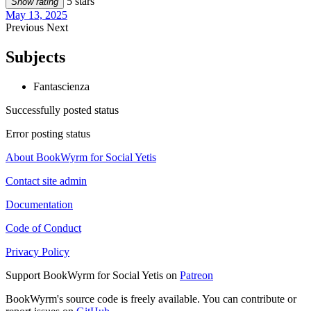
5 stars
Show rating
May 13, 2025
Previous
Next
Subjects
Fantascienza
Successfully posted status
Error posting status
About BookWyrm for Social Yetis
Contact site admin
Documentation
Code of Conduct
Privacy Policy
Support BookWyrm for Social Yetis on
Patreon
BookWyrm's source code is freely available. You can contribute or